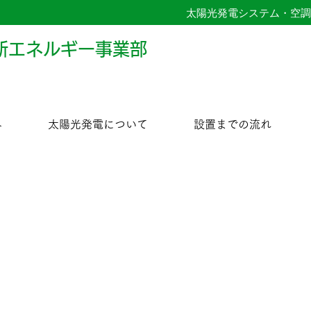
太陽光発電システム・空調
新エネルギー事業部
み
太陽光発電につ​いて
設置までの流れ