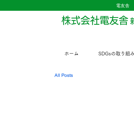
電友舎
株式会社電友舎
ホーム
SDGsの取り組
All Posts